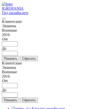
IGRO
FANIA
Гид онлайн-игр
Клиентские
Экшены
Военные
2016
От
До
Клиентские
Экшены
Военные
2016
От
До
Каталог онлайн игр