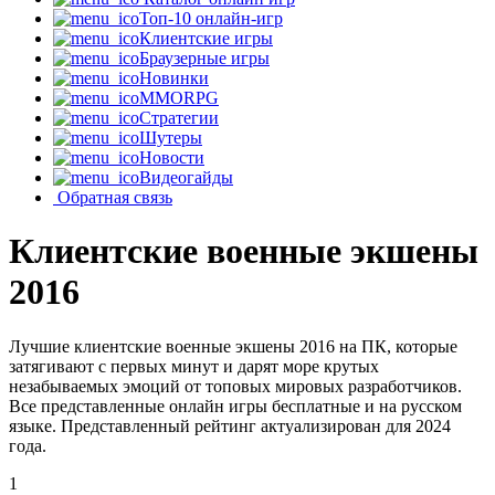
Топ-10 онлайн-игр
Клиентские игры
Браузерные игры
Новинки
MMORPG
Стратегии
Шутеры
Новости
Видеогайды
Обратная связь
Клиентские военные экшены
2016
Лучшие клиентские военные экшены 2016 на ПК, которые
затягивают с первых минут и дарят море крутых
незабываемых эмоций от топовых мировых разработчиков.
Все представленные онлайн игры бесплатные и на русском
языке. Представленный рейтинг актуализирован для 2024
года.
1