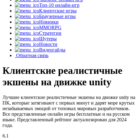
Топ-10 онлайн-игр
Клиентские игры
Браузерные игры
Новинки
MMORPG
Стратегии
Шутеры
Новости
Видеогайды
Обратная связь
Клиентские реалистичные
экшены на движке unity
Лучшие клиентские реалистичные экшены на движке unity на
ПК, которые затягивают с первых минут и дарят море крутых
незабываемых эмоций от топовых мировых разработчиков.
Все представленные онлайн игры бесплатные и на русском
языке. Представленный рейтинг актуализирован для 2024
года.
6.1