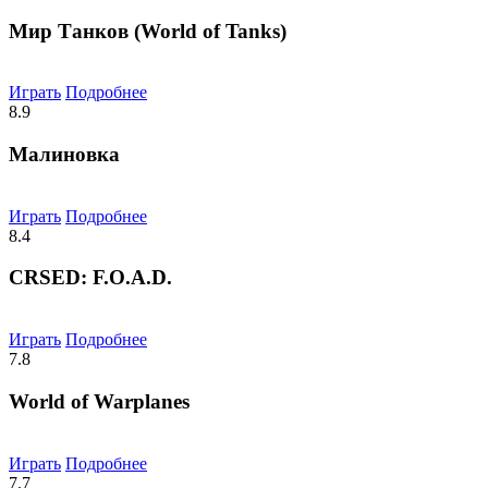
Мир Танков (World of Tanks)
Играть
Подробнее
8.9
Малиновка
Играть
Подробнее
8.4
CRSED: F.O.A.D.
Играть
Подробнее
7.8
World of Warplanes
Играть
Подробнее
7.7