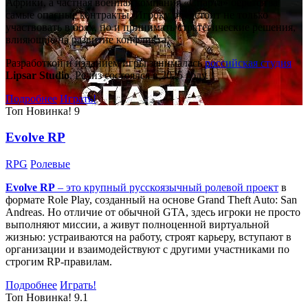
Африки, а частная военная компания «Спарта» берётся за
самые опасные контракты. Игроку предстоит не только
участвовать в боях, но и принимать стратегические решения,
влияющие на развитие конфликта.
Разработкой и изданием игры занималась
российская студия
Lipsar Studio
. Релиз состоялся в 2025 году.
Подробнее
Играть!
Топ
Новинка!
9
Evolve RP
RPG
Ролевые
Evolve RP
– это крупный русскоязычный
ролевой проект
в
формате Role Play, созданный на основе Grand Theft Auto: San
Andreas. Но отличие от обычной GTA, здесь игроки не просто
выполняют миссии, а живут полноценной виртуальной
жизнью: устраиваются на работу, строят карьеру, вступают в
организации и взаимодействуют с другими участниками по
строгим RP-правилам.
Подробнее
Играть!
Топ
Новинка!
9.1