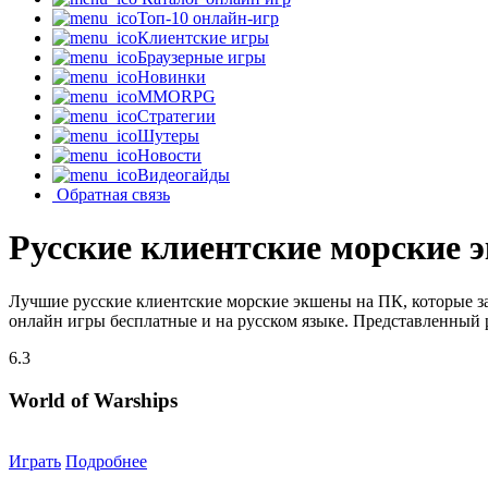
Топ-10 онлайн-игр
Клиентские игры
Браузерные игры
Новинки
MMORPG
Стратегии
Шутеры
Новости
Видеогайды
Обратная связь
Русские клиентские морские
Лучшие русские клиентские морские экшены на ПК, которые з
онлайн игры бесплатные и на русском языке. Представленный р
6.3
World of Warships
Играть
Подробнее