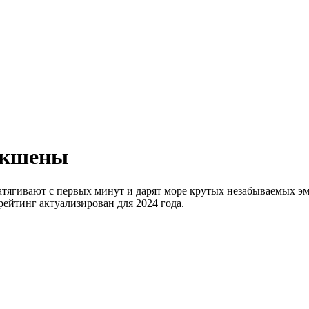
 экшены
атягивают с первых минут и дарят море крутых незабываемых э
ейтинг актуализирован для 2024 года.