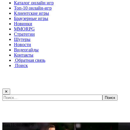
Каталог онлайн игр
Топ-10 онлайн-игр
Клиентские игры
Браузерные игры
Новинки
MMORPG
Стратегии
Шутеры
Новости
Видеогайды
Контакты
Обратная связь
Поиск
✕
Самые популярные игры сегодня:
Топ
Новинка!
9