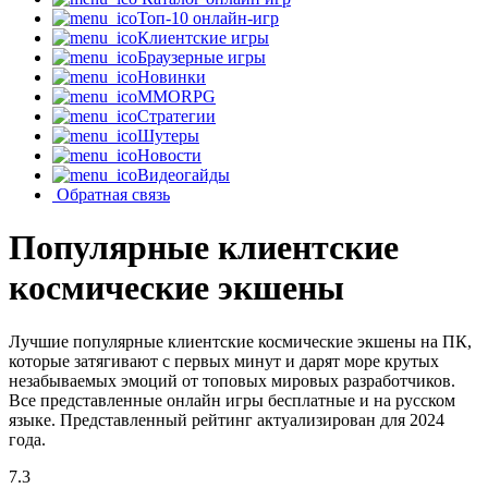
Топ-10 онлайн-игр
Клиентские игры
Браузерные игры
Новинки
MMORPG
Стратегии
Шутеры
Новости
Видеогайды
Обратная связь
Популярные клиентские
космические экшены
Лучшие популярные клиентские космические экшены на ПК,
которые затягивают с первых минут и дарят море крутых
незабываемых эмоций от топовых мировых разработчиков.
Все представленные онлайн игры бесплатные и на русском
языке. Представленный рейтинг актуализирован для 2024
года.
7.3