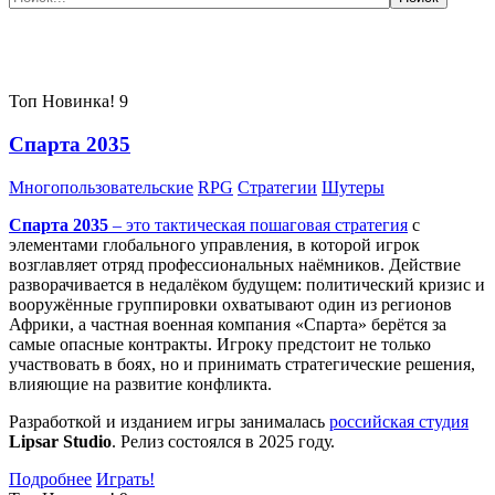
Самые популярные игры сегодня:
Топ
Новинка!
9
Спарта 2035
Многопользовательские
RPG
Стратегии
Шутеры
Спарта 2035
– это тактическая
пошаговая стратегия
с
элементами глобального управления, в которой игрок
возглавляет отряд профессиональных наёмников. Действие
разворачивается в недалёком будущем: политический кризис и
вооружённые группировки охватывают один из регионов
Африки, а частная военная компания «Спарта» берётся за
самые опасные контракты. Игроку предстоит не только
участвовать в боях, но и принимать стратегические решения,
влияющие на развитие конфликта.
Разработкой и изданием игры занималась
российская студия
Lipsar Studio
. Релиз состоялся в 2025 году.
Подробнее
Играть!