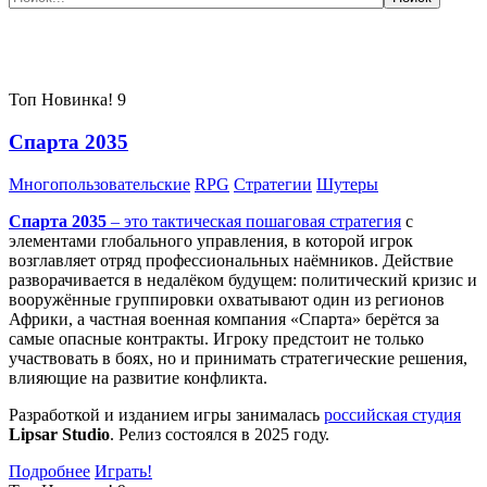
Самые популярные игры сегодня:
Топ
Новинка!
9
Спарта 2035
Многопользовательские
RPG
Стратегии
Шутеры
Спарта 2035
– это тактическая
пошаговая стратегия
с
элементами глобального управления, в которой игрок
возглавляет отряд профессиональных наёмников. Действие
разворачивается в недалёком будущем: политический кризис и
вооружённые группировки охватывают один из регионов
Африки, а частная военная компания «Спарта» берётся за
самые опасные контракты. Игроку предстоит не только
участвовать в боях, но и принимать стратегические решения,
влияющие на развитие конфликта.
Разработкой и изданием игры занималась
российская студия
Lipsar Studio
. Релиз состоялся в 2025 году.
Подробнее
Играть!