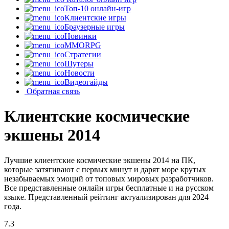
Топ-10 онлайн-игр
Клиентские игры
Браузерные игры
Новинки
MMORPG
Стратегии
Шутеры
Новости
Видеогайды
Обратная связь
Клиентские космические
экшены 2014
Лучшие клиентские космические экшены 2014 на ПК,
которые затягивают с первых минут и дарят море крутых
незабываемых эмоций от топовых мировых разработчиков.
Все представленные онлайн игры бесплатные и на русском
языке. Представленный рейтинг актуализирован для 2024
года.
7.3