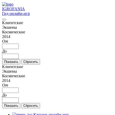
IGRO
FANIA
Гид онлайн-игр
Клиентские
Экшены
Космические
2014
От
До
Клиентские
Экшены
Космические
2014
От
До
Каталог онлайн игр