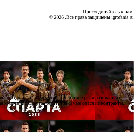
Присоединяйтесь к нам:
© 2026 .Все права защищены igrofania.ru
профессиональных наёмников. Действие разворачивается в
я компания «Спарта» берётся за самые опасные контракты.