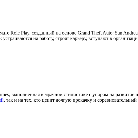
мате Role Play, созданный на основе Grand Theft Auto: San Andre
устраиваются на работу, строят карьеру, вступают в организац
ames, выполненная в мрачной стилистике с упором на развитие 
ий
, так и на тех, кто ценит долгую прокачку и соревновательный 