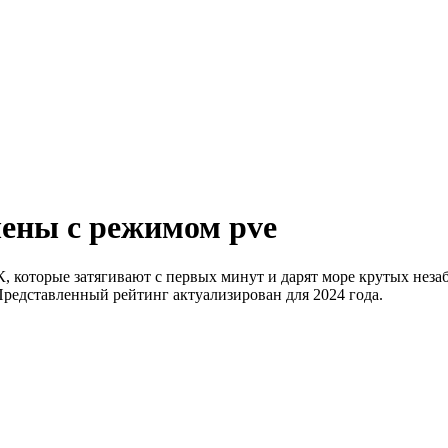
ены с режимом pve
, которые затягивают с первых минут и дарят море крутых нез
Представленный рейтинг актуализирован для 2024 года.