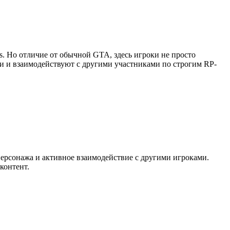
as. Но отличие от обычной GTA, здесь игроки не просто
ии и взаимодействуют с другими участниками по строгим RP-
персонажа и активное взаимодействие с другими игроками.
контент.