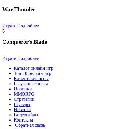
War Thunder
Играть
Подробнее
6
Conqueror's Blade
Играть
Подробнее
Каталог онлайн игр
Топ-10 онлайн-игр
Клиентские игры
Браузерные игры
Новинки
MMORPG
Стратегии
Шутеры
Новости
Видеогайды
Контакты
Обратная связь