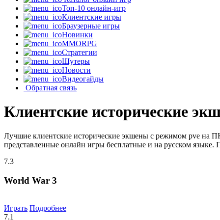
Топ-10 онлайн-игр
Клиентские игры
Браузерные игры
Новинки
MMORPG
Стратегии
Шутеры
Новости
Видеогайды
Обратная связь
Клиентские исторические экш
Лучшие клиентские исторические экшены с режимом pve на ПК
представленные онлайн игры бесплатные и на русском языке. 
7.3
World War 3
Играть
Подробнее
7.1