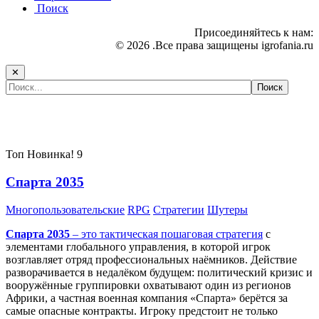
Поиск
Присоединяйтесь к нам:
© 2026 .Все права защищены igrofania.ru
✕
Самые популярные игры сегодня:
Топ
Новинка!
9
Спарта 2035
Многопользовательские
RPG
Стратегии
Шутеры
Спарта 2035
– это тактическая
пошаговая стратегия
с
элементами глобального управления, в которой игрок
возглавляет отряд профессиональных наёмников. Действие
разворачивается в недалёком будущем: политический кризис и
вооружённые группировки охватывают один из регионов
Африки, а частная военная компания «Спарта» берётся за
самые опасные контракты. Игроку предстоит не только