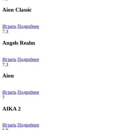
Aion Classic
Играть
Подробнее
7.3
Angels Realm
Играть
Подробнее
7.3
Aion
Играть
Подробнее
7
AIKA 2
Играть
Подробнее