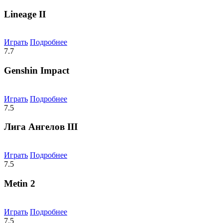
Lineage II
Играть
Подробнее
7.7
Genshin Impact
Играть
Подробнее
7.5
Лига Ангелов III
Играть
Подробнее
7.5
Metin 2
Играть
Подробнее
7.5