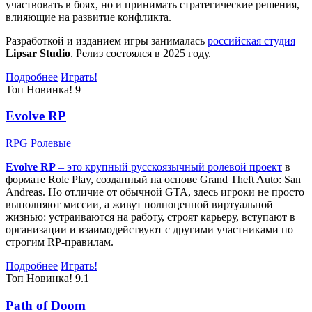
участвовать в боях, но и принимать стратегические решения,
влияющие на развитие конфликта.
Разработкой и изданием игры занималась
российская студия
Lipsar Studio
. Релиз состоялся в 2025 году.
Подробнее
Играть!
Топ
Новинка!
9
Evolve RP
RPG
Ролевые
Evolve RP
– это крупный русскоязычный
ролевой проект
в
формате Role Play, созданный на основе Grand Theft Auto: San
Andreas. Но отличие от обычной GTA, здесь игроки не просто
выполняют миссии, а живут полноценной виртуальной
жизнью: устраиваются на работу, строят карьеру, вступают в
организации и взаимодействуют с другими участниками по
строгим RP-правилам.
Подробнее
Играть!
Топ
Новинка!
9.1
Path of Doom