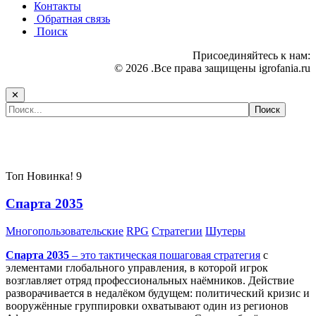
Контакты
Обратная связь
Поиск
Присоединяйтесь к нам:
© 2026 .Все права защищены igrofania.ru
✕
Самые популярные игры сегодня:
Топ
Новинка!
9
Спарта 2035
Многопользовательские
RPG
Стратегии
Шутеры
Спарта 2035
– это тактическая
пошаговая стратегия
с
элементами глобального управления, в которой игрок
возглавляет отряд профессиональных наёмников. Действие
разворачивается в недалёком будущем: политический кризис и
вооружённые группировки охватывают один из регионов