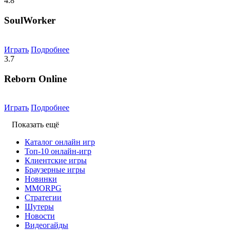
4.8
SoulWorker
Играть
Подробнее
3.7
Reborn Online
Играть
Подробнее
Показать ещё
Каталог онлайн игр
Топ-10 онлайн-игр
Клиентские игры
Браузерные игры
Новинки
MMORPG
Стратегии
Шутеры
Новости
Видеогайды