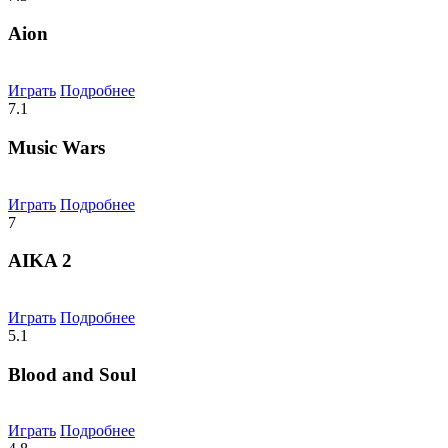
Aion
Играть
Подробнее
7.1
Music Wars
Играть
Подробнее
7
AIKA 2
Играть
Подробнее
5.1
Blood and Soul
Играть
Подробнее