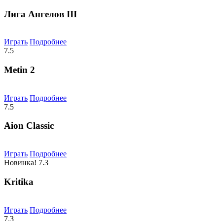
Лига Ангелов III
Играть
Подробнее
7.5
Metin 2
Играть
Подробнее
7.5
Aion Classic
Играть
Подробнее
Новинка!
7.3
Kritika
Играть
Подробнее
7.3