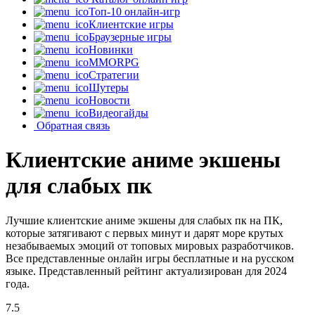
Топ-10 онлайн-игр
Клиентские игры
Браузерные игры
Новинки
MMORPG
Стратегии
Шутеры
Новости
Видеогайды
Обратная связь
Клиентские аниме экшены
для слабых пк
Лучшие клиентские аниме экшены для слабых пк на ПК,
которые затягивают с первых минут и дарят море крутых
незабываемых эмоций от топовых мировых разработчиков.
Все представленные онлайн игры бесплатные и на русском
языке. Представленный рейтинг актуализирован для 2024
года.
7.5