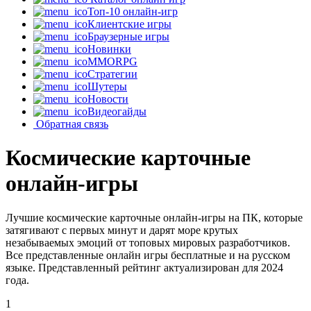
Топ-10 онлайн-игр
Клиентские игры
Браузерные игры
Новинки
MMORPG
Стратегии
Шутеры
Новости
Видеогайды
Обратная связь
Космические карточные
онлайн-игры
Лучшие космические карточные онлайн-игры на ПК, которые
затягивают с первых минут и дарят море крутых
незабываемых эмоций от топовых мировых разработчиков.
Все представленные онлайн игры бесплатные и на русском
языке. Представленный рейтинг актуализирован для 2024
года.
1