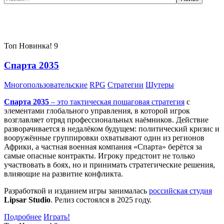
Самые популярные игры сегодня:
Топ
Новинка!
9
Спарта 2035
Многопользовательские
RPG
Стратегии
Шутеры
Спарта 2035
– это тактическая
пошаговая стратегия
с
элементами глобального управления, в которой игрок
возглавляет отряд профессиональных наёмников. Действие
разворачивается в недалёком будущем: политический кризис и
вооружённые группировки охватывают один из регионов
Африки, а частная военная компания «Спарта» берётся за
самые опасные контракты. Игроку предстоит не только
участвовать в боях, но и принимать стратегические решения,
влияющие на развитие конфликта.
Разработкой и изданием игры занималась
российская студия
Lipsar Studio
. Релиз состоялся в 2025 году.
Подробнее
Играть!