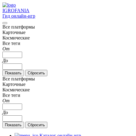
IGRO
FANIA
Гид онлайн-игр
Все платформы
Карточные
Космические
Все теги
От
До
Все платформы
Карточные
Космические
Все теги
От
До
Каталог онлайн игр