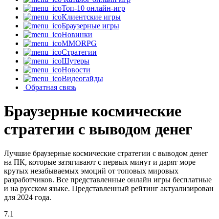
Топ-10 онлайн-игр
Клиентские игры
Браузерные игры
Новинки
MMORPG
Стратегии
Шутеры
Новости
Видеогайды
Обратная связь
Браузерные космические
стратегии с выводом денег
Лучшие браузерные космические стратегии с выводом денег
на ПК, которые затягивают с первых минут и дарят море
крутых незабываемых эмоций от топовых мировых
разработчиков. Все представленные онлайн игры бесплатные
и на русском языке. Представленный рейтинг актуализирован
для 2024 года.
7.1