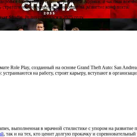
ировки охватывают один из регионов Африки, а частная военна
ть стратегические решения, влияющие на развитие конфликта.
psar Studio
. Релиз состоялся в 2025 году.
мате Role Play, созданный на основе Grand Theft Auto: San Andre
устраиваются на работу, строят карьеру, вступают в организац
ames, выполненная в мрачной стилистике с упором на развитие 
ий
, так и на тех, кто ценит долгую прокачку и соревновательный 