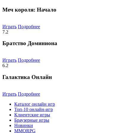
Меч короля: Начало
Играть
Подробнее
7.2
Братство Доминиона
Играть
Подробнее
6.2
Галактика Онлайн
Играть
Подробнее
Каталог онлайн игр
Топ-10 онлайн-игр
Клиентские игры
Браузерные игры
Новинки
MMORPG