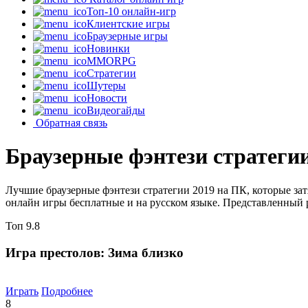
Топ-10 онлайн-игр
Клиентские игры
Браузерные игры
Новинки
MMORPG
Стратегии
Шутеры
Новости
Видеогайды
Обратная связь
Браузерные фэнтези стратегии
Лучшие браузерные фэнтези стратегии 2019 на ПК, которые за
онлайн игры бесплатные и на русском языке. Представленный р
Топ
9.8
Игра престолов: Зима близко
Играть
Подробнее
8