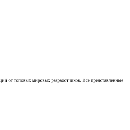
оций от топовых мировых разработчиков. Все представленные