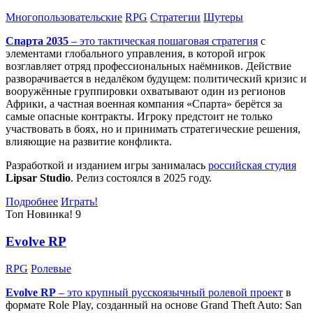
Многопользовательские
RPG
Стратегии
Шутеры
Спарта 2035
– это тактическая
пошаговая стратегия
с
элементами глобального управления, в которой игрок
возглавляет отряд профессиональных наёмников. Действие
разворачивается в недалёком будущем: политический кризис и
вооружённые группировки охватывают один из регионов
Африки, а частная военная компания «Спарта» берётся за
самые опасные контракты. Игроку предстоит не только
участвовать в боях, но и принимать стратегические решения,
влияющие на развитие конфликта.
Разработкой и изданием игры занималась
российская студия
Lipsar Studio
. Релиз состоялся в 2025 году.
Подробнее
Играть!
Топ
Новинка!
9
Evolve RP
RPG
Ролевые
Evolve RP
– это крупный русскоязычный
ролевой проект
в
формате Role Play, созданный на основе Grand Theft Auto: San