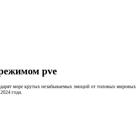
 режимом pve
 дарят море крутых незабываемых эмоций от топовых мировых
2024 года.