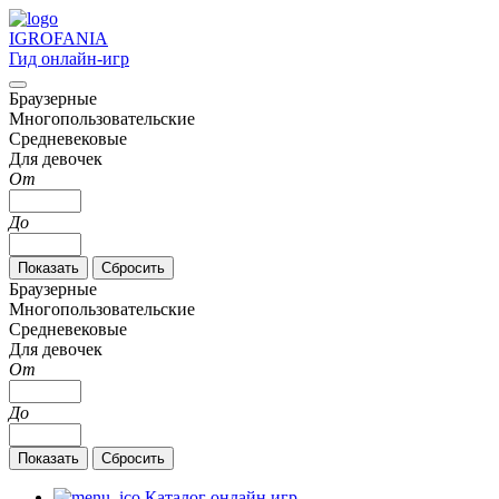
IGRO
FANIA
Гид онлайн-игр
Браузерные
Многопользовательские
Средневековые
Для девочек
От
До
Браузерные
Многопользовательские
Средневековые
Для девочек
От
До
Каталог онлайн игр