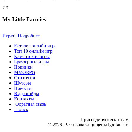
7.9
My Little Farmies
Играть
Подробнее
Каталог онлайн игр
Топ-10 онлайн-игр
Клиентские игры
Браузерные игры
Новинки
MMORPG
Стратегии
Шутеры
Новости
Видеогайды
Контакты
Обратная связь
Поиск
Присоединяйтесь к нам:
© 2026 .Все права защищены igrofania.ru