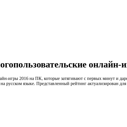
огопользовательские онлайн-и
айн-игры 2016 на ПК, которые затягивают с первых минут и да
на русском языке. Представленный рейтинг актуализирован для 