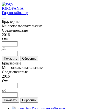
IGRO
FANIA
Гид онлайн-игр
Браузерные
Многопользовательские
Средневековые
2016
От
До
Браузерные
Многопользовательские
Средневековые
2016
От
До
Каталог онлайн игр