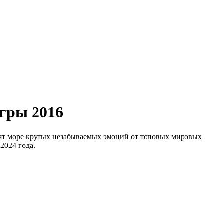
гры 2016
рят море крутых незабываемых эмоций от топовых мировых
2024 года.