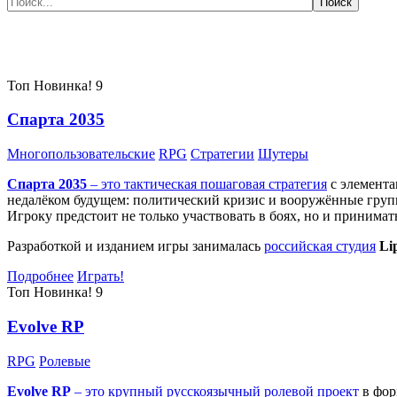
Самые популярные игры сегодня:
Топ
Новинка!
9
Спарта 2035
Многопользовательские
RPG
Стратегии
Шутеры
Спарта 2035
– это тактическая
пошаговая стратегия
с элемента
недалёком будущем: политический кризис и вооружённые групп
Игроку предстоит не только участвовать в боях, но и принима
Разработкой и изданием игры занималась
российская студия
Li
Подробнее
Играть!
Топ
Новинка!
9
Evolve RP
RPG
Ролевые
Evolve RP
– это крупный русскоязычный
ролевой проект
в фор