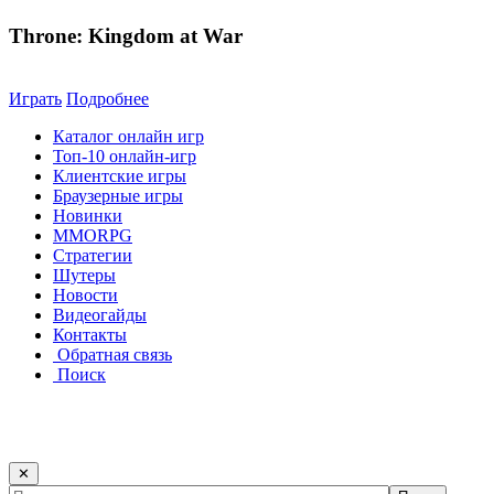
Throne: Kingdom at War
Играть
Подробнее
Каталог онлайн игр
Топ-10 онлайн-игр
Клиентские игры
Браузерные игры
Новинки
MMORPG
Стратегии
Шутеры
Новости
Видеогайды
Контакты
Обратная связь
Поиск
✕