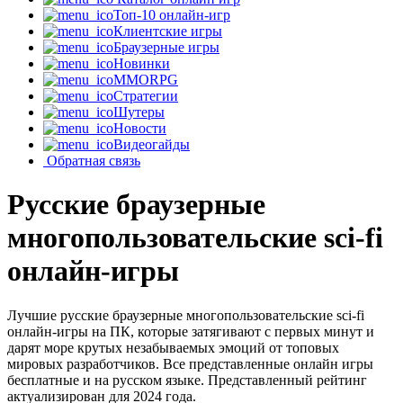
Топ-10 онлайн-игр
Клиентские игры
Браузерные игры
Новинки
MMORPG
Стратегии
Шутеры
Новости
Видеогайды
Обратная связь
Русские браузерные
многопользовательские sci-fi
онлайн-игры
Лучшие русские браузерные многопользовательские sci-fi
онлайн-игры на ПК, которые затягивают с первых минут и
дарят море крутых незабываемых эмоций от топовых
мировых разработчиков. Все представленные онлайн игры
бесплатные и на русском языке. Представленный рейтинг
актуализирован для 2024 года.