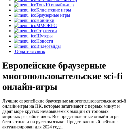
Топ-10 онлайн-игр
Клиентские игры
Браузерные игры
Новинки
MMORPG
Стратегии
Шутеры
Новости
Видеогайды
Обратная связь
Европейские браузерные
многопользовательские sci-fi
онлайн-игры
Лучшие европейские браузерные многопользовательские sci-fi
онлайн-игры на ПК, которые затягивают с первых минут и
дарят море крутых незабываемых эмоций от топовых
мировых разработчиков. Все представленные онлайн игры
бесплатные и на русском языке. Представленный рейтинг
актуализирован для 2024 года.