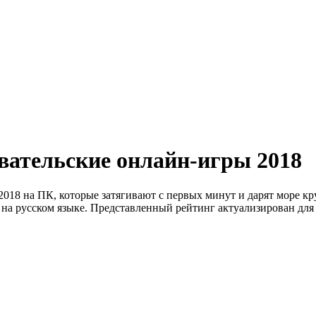
овательские онлайн-игры 2018
 2018 на ПК, которые затягивают с первых минут и дарят море 
на русском языке. Представленный рейтинг актуализирован для 