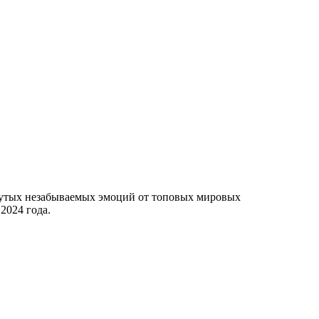
крутых незабываемых эмоций от топовых мировых
2024 года.