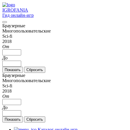
IGRO
FANIA
Гид онлайн-игр
Браузерные
Многопользовательские
Sci-fi
2018
От
До
Браузерные
Многопользовательские
Sci-fi
2018
От
До
Каталог онлайн игр