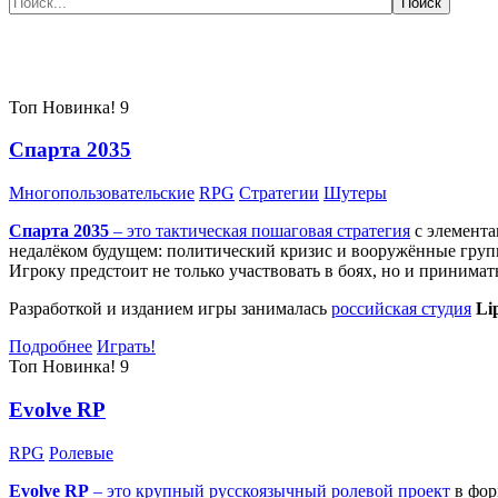
Самые популярные игры сегодня:
Топ
Новинка!
9
Спарта 2035
Многопользовательские
RPG
Стратегии
Шутеры
Спарта 2035
– это тактическая
пошаговая стратегия
с элемента
недалёком будущем: политический кризис и вооружённые групп
Игроку предстоит не только участвовать в боях, но и принима
Разработкой и изданием игры занималась
российская студия
Li
Подробнее
Играть!
Топ
Новинка!
9
Evolve RP
RPG
Ролевые
Evolve RP
– это крупный русскоязычный
ролевой проект
в фор