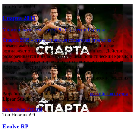
Топ
Новинка!
9
Спарта 2035
Многопользовательские
RPG
Стратегии
Шутеры
Спарта 2035
– это тактическая
пошаговая стратегия
с
элементами глобального управления, в которой игрок
возглавляет отряд профессиональных наёмников. Действие
разворачивается в недалёком будущем: политический кризис и
вооружённые группировки охватывают один из регионов
Африки, а частная военная компания «Спарта» берётся за
самые опасные контракты. Игроку предстоит не только
участвовать в боях, но и принимать стратегические решения,
влияющие на развитие конфликта.
Разработкой и изданием игры занималась
российская студия
Lipsar Studio
. Релиз состоялся в 2025 году.
Подробнее
Играть!
Топ
Новинка!
9
Evolve RP