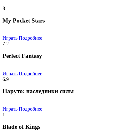
8
My Pocket Stars
Играть
Подробнее
7.2
Perfect Fantasy
Играть
Подробнее
6.9
Наруто: наследники силы
Играть
Подробнее
1
Blade of Kings