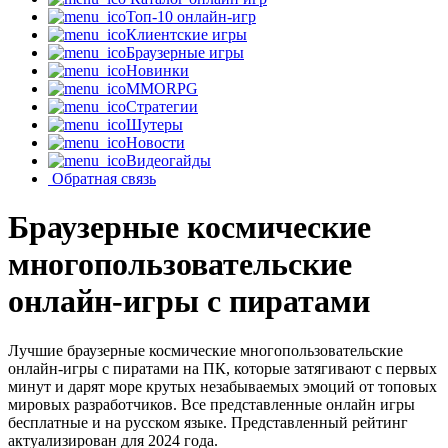
Топ-10 онлайн-игр
Клиентские игры
Браузерные игры
Новинки
MMORPG
Стратегии
Шутеры
Новости
Видеогайды
Обратная связь
Браузерные космические
многопользовательские
онлайн-игры с пиратами
Лучшие браузерные космические многопользовательские
онлайн-игры с пиратами на ПК, которые затягивают с первых
минут и дарят море крутых незабываемых эмоций от топовых
мировых разработчиков. Все представленные онлайн игры
бесплатные и на русском языке. Представленный рейтинг
актуализирован для 2024 года.