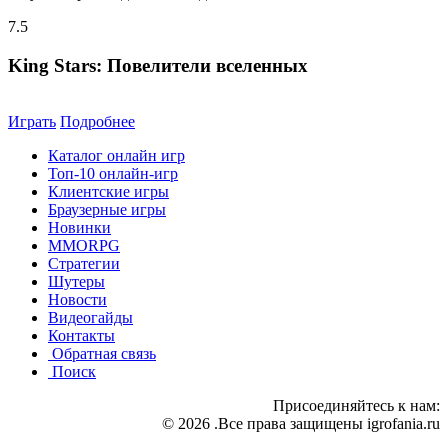
7.5
King Stars: Повелители вселенных
Играть
Подробнее
Каталог онлайн игр
Топ-10 онлайн-игр
Клиентские игры
Браузерные игры
Новинки
MMORPG
Стратегии
Шутеры
Новости
Видеогайды
Контакты
Обратная связь
Поиск
Присоединяйтесь к нам:
© 2026 .Все права защищены igrofania.ru