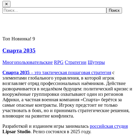
✕
Самые популярные игры сегодня:
Топ
Новинка!
9
Спарта 2035
Многопользовательские
RPG
Стратегии
Шутеры
Спарта 2035
– это тактическая
пошаговая стратегия
с
элементами глобального управления, в которой игрок
возглавляет отряд профессиональных наёмников. Действие
разворачивается в недалёком будущем: политический кризис и
вооружённые группировки охватывают один из регионов
Африки, а частная военная компания «Спарта» берётся за
самые опасные контракты. Игроку предстоит не только
участвовать в боях, но и принимать стратегические решения,
влияющие на развитие конфликта.
Разработкой и изданием игры занималась
российская студия
Lipsar Studio
. Релиз состоялся в 2025 году.