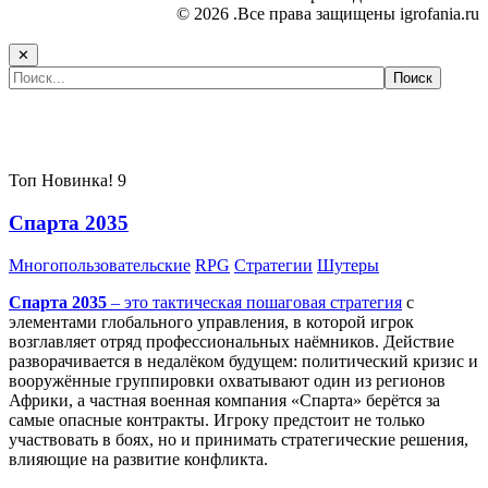
© 2026 .Все права защищены igrofania.ru
✕
Самые популярные игры сегодня:
Топ
Новинка!
9
Спарта 2035
Многопользовательские
RPG
Стратегии
Шутеры
Спарта 2035
– это тактическая
пошаговая стратегия
с
элементами глобального управления, в которой игрок
возглавляет отряд профессиональных наёмников. Действие
разворачивается в недалёком будущем: политический кризис и
вооружённые группировки охватывают один из регионов
Африки, а частная военная компания «Спарта» берётся за
самые опасные контракты. Игроку предстоит не только
участвовать в боях, но и принимать стратегические решения,
влияющие на развитие конфликта.