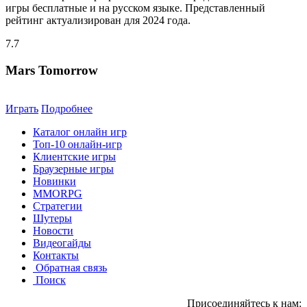
игры бесплатные и на русском языке. Представленный
рейтинг актуализирован для 2024 года.
7.7
Mars Tomorrow
Играть
Подробнее
Каталог онлайн игр
Топ-10 онлайн-игр
Клиентские игры
Браузерные игры
Новинки
MMORPG
Стратегии
Шутеры
Новости
Видеогайды
Контакты
Обратная связь
Поиск
Присоединяйтесь к нам: