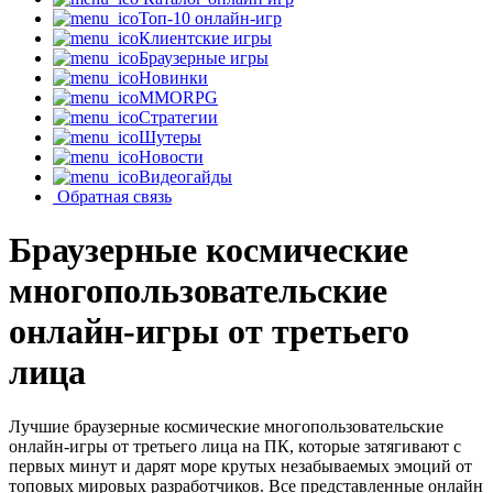
Топ-10 онлайн-игр
Клиентские игры
Браузерные игры
Новинки
MMORPG
Стратегии
Шутеры
Новости
Видеогайды
Обратная связь
Браузерные космические
многопользовательские
онлайн-игры от третьего
лица
Лучшие браузерные космические многопользовательские
онлайн-игры от третьего лица на ПК, которые затягивают с
первых минут и дарят море крутых незабываемых эмоций от
топовых мировых разработчиков. Все представленные онлайн