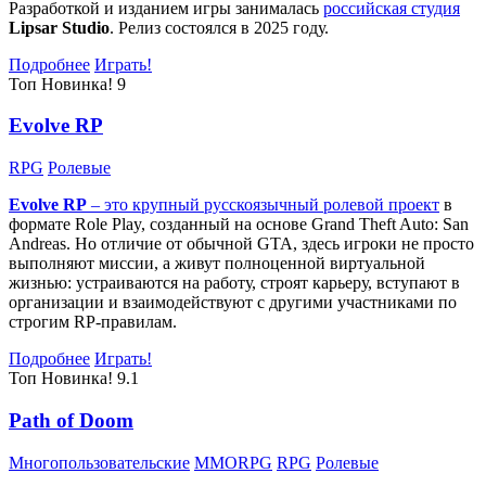
Разработкой и изданием игры занималась
российская студия
Lipsar Studio
. Релиз состоялся в 2025 году.
Подробнее
Играть!
Топ
Новинка!
9
Evolve RP
RPG
Ролевые
Evolve RP
– это крупный русскоязычный
ролевой проект
в
формате Role Play, созданный на основе Grand Theft Auto: San
Andreas. Но отличие от обычной GTA, здесь игроки не просто
выполняют миссии, а живут полноценной виртуальной
жизнью: устраиваются на работу, строят карьеру, вступают в
организации и взаимодействуют с другими участниками по
строгим RP-правилам.
Подробнее
Играть!
Топ
Новинка!
9.1
Path of Doom
Многопользовательские
MMORPG
RPG
Ролевые