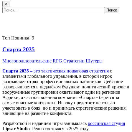
✕
Самые популярные игры сегодня:
Топ
Новинка!
9
Спарта 2035
Многопользовательские
RPG
Стратегии
Шутеры
Спарта 2035
– это тактическая
пошаговая стратегия
с
элементами глобального управления, в которой игрок
возглавляет отряд профессиональных наёмников. Действие
разворачивается в недалёком будущем: политический кризис и
вооружённые группировки охватывают один из регионов
Африки, а частная военная компания «Спарта» берётся за
самые опасные контракты. Игроку предстоит не только
участвовать в боях, но и принимать стратегические решения,
влияющие на развитие конфликта.
Разработкой и изданием игры занималась
российская студия
Lipsar Studio
. Релиз состоялся в 2025 году.