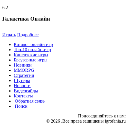
6.2
Галактика Онлайн
Играть
Подробнее
Каталог онлайн игр
Топ-10 онлайн-игр
Клиентские игры
Браузерные игры
Новинки
MMORPG
Стратегии
Шутеры
Новости
Видеогайды
Контакты
Обратная связь
Поиск
Присоединяйтесь к нам:
© 2026 .Все права защищены igrofania.ru