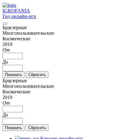
IGRO
FANIA
Гид онлайн-игр
Браузерные
Многопользовательские
Космические
2019
От
До
Браузерные
Многопользовательские
Космические
2019
От
До
Каталог онлайн игр