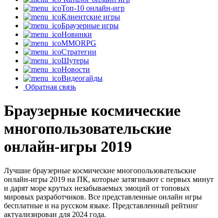
Топ-10 онлайн-игр
Клиентские игры
Браузерные игры
Новинки
MMORPG
Стратегии
Шутеры
Новости
Видеогайды
Обратная связь
Браузерные космические
многопользовательские
онлайн-игры 2019
Лучшие браузерные космические многопользовательские
онлайн-игры 2019 на ПК, которые затягивают с первых минут
и дарят море крутых незабываемых эмоций от топовых
мировых разработчиков. Все представленные онлайн игры
бесплатные и на русском языке. Представленный рейтинг
актуализирован для 2024 года.