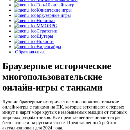
Топ-10 онлайн-игр
Клиентские игры
Браузерные игры
Новинки
MMORPG
Стратегии
Шутеры
Новости
Видеогайды
Обратная связь
Браузерные исторические
многопользовательские
онлайн-игры с танками
Лучшие браузерные исторические многопользовательские
онлайн-игры с танками на ПК, которые затягивают с первых
минут и дарят море крутых незабываемых эмоций от топовых
мировых разработчиков. Все представленные онлайн игры
бесплатные и на русском языке. Представленный рейтинг
актуализирован для 2024 года.