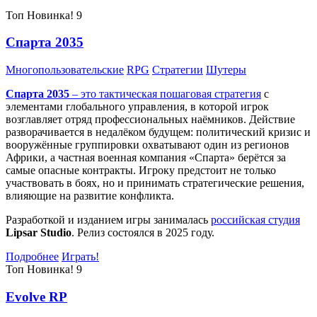
Топ
Новинка!
9
Спарта 2035
Многопользовательские
RPG
Стратегии
Шутеры
Спарта 2035
– это тактическая
пошаговая стратегия
с
элементами глобального управления, в которой игрок
возглавляет отряд профессиональных наёмников. Действие
разворачивается в недалёком будущем: политический кризис и
вооружённые группировки охватывают один из регионов
Африки, а частная военная компания «Спарта» берётся за
самые опасные контракты. Игроку предстоит не только
участвовать в боях, но и принимать стратегические решения,
влияющие на развитие конфликта.
Разработкой и изданием игры занималась
российская студия
Lipsar Studio
. Релиз состоялся в 2025 году.
Подробнее
Играть!
Топ
Новинка!
9
Evolve RP