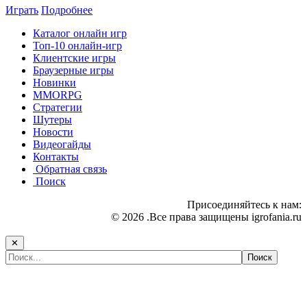
Играть
Подробнее
Каталог онлайн игр
Топ-10 онлайн-игр
Клиентские игры
Браузерные игры
Новинки
MMORPG
Стратегии
Шутеры
Новости
Видеогайды
Контакты
Обратная связь
Поиск
Присоединяйтесь к нам:
© 2026 .Все права защищены igrofania.ru
✕
Самые популярные игры сегодня: