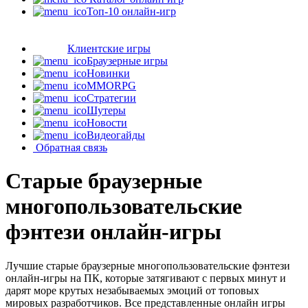
Топ-10 онлайн-игр
Клиентские игры
Браузерные игры
Новинки
MMORPG
Стратегии
Шутеры
Новости
Видеогайды
Обратная связь
Старые браузерные
многопользовательские
фэнтези онлайн-игры
Лучшие старые браузерные многопользовательские фэнтези
онлайн-игры на ПК, которые затягивают с первых минут и
дарят море крутых незабываемых эмоций от топовых
мировых разработчиков. Все представленные онлайн игры