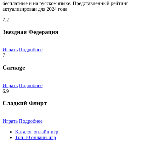
бесплатные и на русском языке. Представленный рейтинг
актуализирован для 2024 года.
7.2
Звездная Федерация
Играть
Подробнее
7
Carnage
Играть
Подробнее
6.9
Сладкий Флирт
Играть
Подробнее
Каталог онлайн игр
Топ-10 онлайн-игр