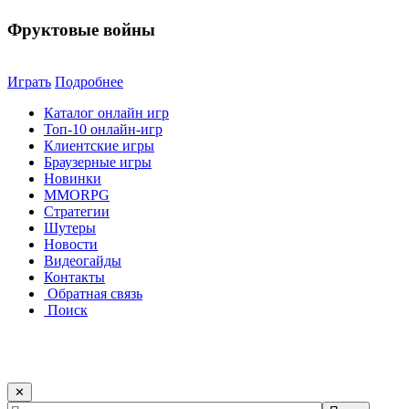
Фруктовые войны
Играть
Подробнее
Каталог онлайн игр
Топ-10 онлайн-игр
Клиентские игры
Браузерные игры
Новинки
MMORPG
Стратегии
Шутеры
Новости
Видеогайды
Контакты
Обратная связь
Поиск
✕