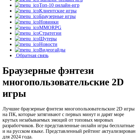
Топ-10 онлайн-игр
Клиентские игры
Браузерные игры
Новинки
MMORPG
Стратегии
Шутеры
Новости
Видеогайды
Обратная связь
Браузерные фэнтези
многопользовательские 2D
игры
Лучшие браузерные фэнтези многопользовательские 2D игры
на ПК, которые затягивают с первых минут и дарят море
крутых незабываемых эмоций от топовых мировых
разработчиков. Все представленные онлайн игры бесплатные
и на русском языке. Представленный рейтинг актуализирован
для 2024 года.