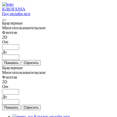
IGRO
FANIA
Гид онлайн-игр
Браузерные
Многопользовательские
Фэнтези
2D
От
До
Браузерные
Многопользовательские
Фэнтези
2D
От
До
Каталог онлайн игр