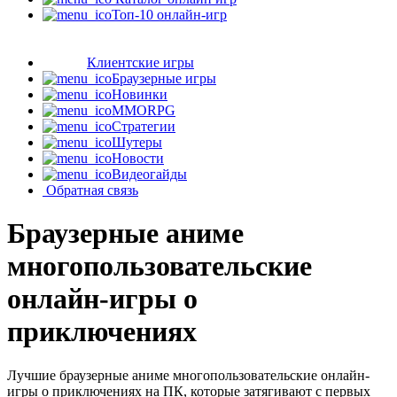
Топ-10 онлайн-игр
Клиентские игры
Браузерные игры
Новинки
MMORPG
Стратегии
Шутеры
Новости
Видеогайды
Обратная связь
Браузерные аниме
многопользовательские
онлайн-игры о
приключениях
Лучшие браузерные аниме многопользовательские онлайн-
игры о приключениях на ПК, которые затягивают с первых