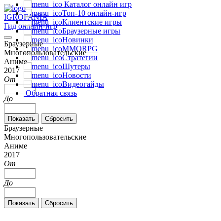
Каталог онлайн игр
Топ-10 онлайн-игр
IGRO
FANIA
Клиентские игры
Гид онлайн-игр
Браузерные игры
Новинки
Браузерные
MMORPG
Многопользовательские
Стратегии
Аниме
Шутеры
2017
Новости
От
Видеогайды
Обратная связь
До
Браузерные
Многопользовательские
Аниме
2017
От
До