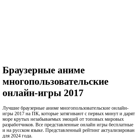
Браузерные аниме
многопользовательские
онлайн-игры 2017
Лучшие браузерные аниме многопользовательские онлайн-
игры 2017 на ПК, которые затягивают с первых минут и дарят
море крутых незабываемых эмоций от топовых мировых
разработчиков. Все представленные онлайн игры бесплатные
и на русском языке. Представленный рейтинг актуализирован
для 2024 года.