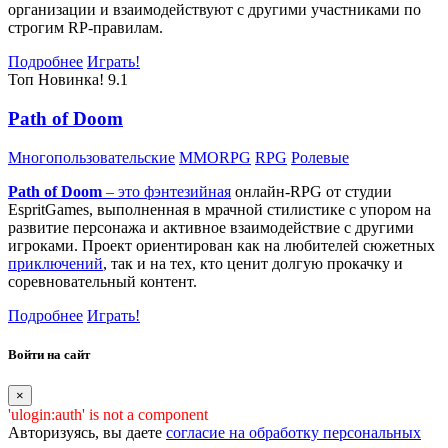
организации и взаимодействуют с другими участниками по
строгим RP-правилам.
Подробнее
Играть!
Топ
Новинка!
9.1
Path of Doom
Многопользовательские
MMORPG
RPG
Ролевые
Path of Doom
– это
фэнтезийная
онлайн-RPG от студии
EspritGames, выполненная в мрачной стилистике с упором на
развитие персонажа и активное взаимодействие с другими
игроками. Проект ориентирован как на любителей сюжетных
приключений
, так и на тех, кто ценит долгую прокачку и
соревновательный контент.
Подробнее
Играть!
Войти на сайт
×
'ulogin:auth' is not a component
Авторизуясь, вы даете
согласие на обработку персональных