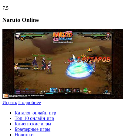
7.5
Naruto Online
Играть
Подробнее
Каталог онлайн игр
Топ-10 онлайн-игр
Клиентские игры
Браузерные игры
Новинки