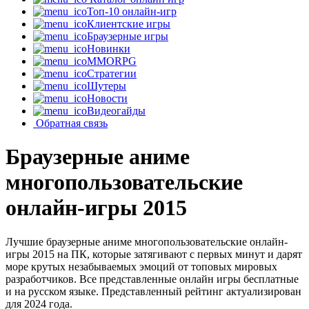
Топ-10 онлайн-игр
Клиентские игры
Браузерные игры
Новинки
MMORPG
Стратегии
Шутеры
Новости
Видеогайды
Обратная связь
Браузерные аниме
многопользовательские
онлайн-игры 2015
Лучшие браузерные аниме многопользовательские онлайн-
игры 2015 на ПК, которые затягивают с первых минут и дарят
море крутых незабываемых эмоций от топовых мировых
разработчиков. Все представленные онлайн игры бесплатные
и на русском языке. Представленный рейтинг актуализирован
для 2024 года.