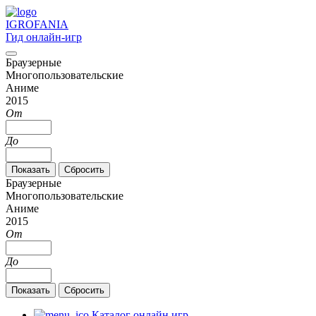
IGRO
FANIA
Гид онлайн-игр
Браузерные
Многопользовательские
Аниме
2015
От
До
Браузерные
Многопользовательские
Аниме
2015
От
До
Каталог онлайн игр