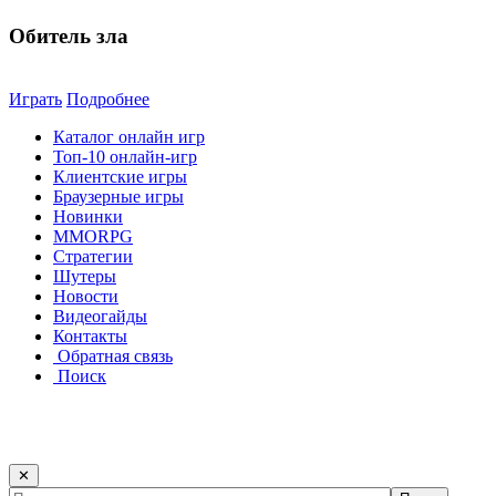
Обитель зла
Играть
Подробнее
Каталог онлайн игр
Топ-10 онлайн-игр
Клиентские игры
Браузерные игры
Новинки
MMORPG
Стратегии
Шутеры
Новости
Видеогайды
Контакты
Обратная связь
Поиск
✕