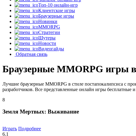
Топ-10 онлайн-игр
Клиентские игры
Браузерные игры
Новинки
MMORPG
Стратегии
Шутеры
Новости
Видеогайды
Обратная связь
Браузерные MMORPG игры в с
Лучшие браузерные MMORPG в стиле постапокалипсиса с прока
разработчиков. Все представленные онлайн игры бесплатные и 
8
Земля Мертвых: Выживание
Играть
Подробнее
6.1