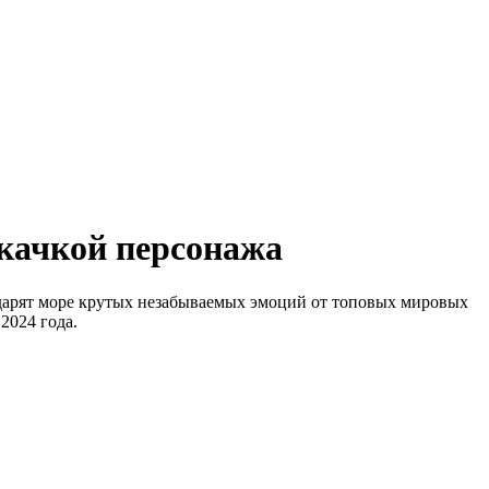
качкой персонажа
дарят море крутых незабываемых эмоций от топовых мировых
2024 года.