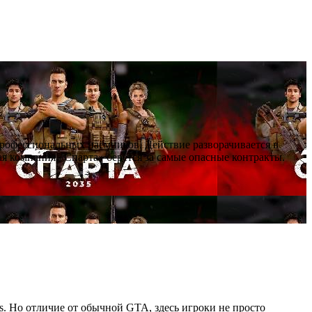
профессиональных наёмников. Действие разворачивается в
я компания «Спарта» берётся за самые опасные контракты.
as. Но отличие от обычной GTA, здесь игроки не просто