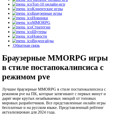
Топ-10 онлайн-игр
Клиентские игры
Браузерные игры
Новинки
MMORPG
Стратегии
Шутеры
Новости
Видеогайды
Обратная связь
Браузерные MMORPG игры
в стиле постапокалипсиса с
режимом pve
Лучшие браузерные MMORPG в стиле постапокалипсиса с
режимом pve на ПК, которые затягивают с первых минут и
дарят море крутых незабываемых эмоций от топовых
мировых разработчиков. Все представленные онлайн игры
бесплатные и на русском языке. Представленный рейтинг
актуализирован для 2024 года.