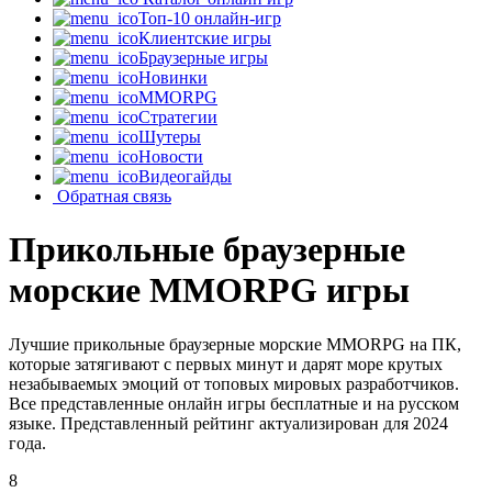
Топ-10 онлайн-игр
Клиентские игры
Браузерные игры
Новинки
MMORPG
Стратегии
Шутеры
Новости
Видеогайды
Обратная связь
Прикольные браузерные
морские MMORPG игры
Лучшие прикольные браузерные морские MMORPG на ПК,
которые затягивают с первых минут и дарят море крутых
незабываемых эмоций от топовых мировых разработчиков.
Все представленные онлайн игры бесплатные и на русском
языке. Представленный рейтинг актуализирован для 2024
года.
8