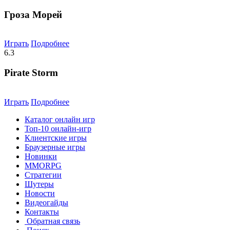
Гроза Морей
Играть
Подробнее
6.3
Pirate Storm
Играть
Подробнее
Каталог онлайн игр
Топ-10 онлайн-игр
Клиентские игры
Браузерные игры
Новинки
MMORPG
Стратегии
Шутеры
Новости
Видеогайды
Контакты
Обратная связь