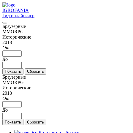
IGRO
FANIA
Гид онлайн-игр
Браузерные
MMORPG
Исторические
2018
От
До
Браузерные
MMORPG
Исторические
2018
От
До
Каталог онлайн игр