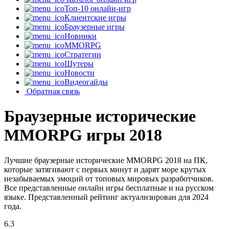
Топ-10 онлайн-игр
Клиентские игры
Браузерные игры
Новинки
MMORPG
Стратегии
Шутеры
Новости
Видеогайды
Обратная связь
Браузерные исторические
MMORPG игры 2018
Лучшие браузерные исторические MMORPG 2018 на ПК,
которые затягивают с первых минут и дарят море крутых
незабываемых эмоций от топовых мировых разработчиков.
Все представленные онлайн игры бесплатные и на русском
языке. Представленный рейтинг актуализирован для 2024
года.
6.3