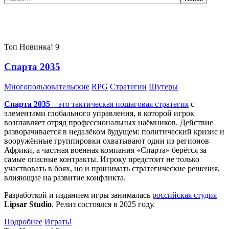
Самые популярные игры сегодня:
Топ
Новинка!
9
Спарта 2035
Многопользовательские
RPG
Стратегии
Шутеры
Спарта 2035
– это тактическая
пошаговая стратегия
с
элементами глобального управления, в которой игрок
возглавляет отряд профессиональных наёмников. Действие
разворачивается в недалёком будущем: политический кризис и
вооружённые группировки охватывают один из регионов
Африки, а частная военная компания «Спарта» берётся за
самые опасные контракты. Игроку предстоит не только
участвовать в боях, но и принимать стратегические решения,
влияющие на развитие конфликта.
Разработкой и изданием игры занималась
российская студия
Lipsar Studio
. Релиз состоялся в 2025 году.
Подробнее
Играть!