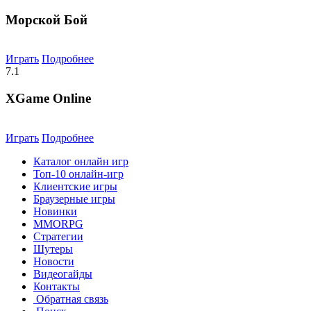
Морской Бой
Играть
Подробнее
7.1
XGame Online
Играть
Подробнее
Каталог онлайн игр
Топ-10 онлайн-игр
Клиентские игры
Браузерные игры
Новинки
MMORPG
Стратегии
Шутеры
Новости
Видеогайды
Контакты
Обратная связь