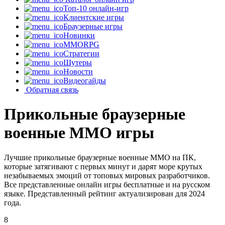
Топ-10 онлайн-игр
Клиентские игры
Браузерные игры
Новинки
MMORPG
Стратегии
Шутеры
Новости
Видеогайды
Обратная связь
Прикольные браузерные
военные MMO игры
Лучшие прикольные браузерные военные MMO на ПК,
которые затягивают с первых минут и дарят море крутых
незабываемых эмоций от топовых мировых разработчиков.
Все представленные онлайн игры бесплатные и на русском
языке. Представленный рейтинг актуализирован для 2024
года.
8