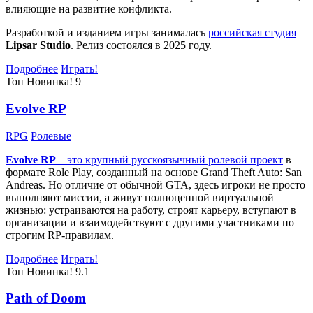
влияющие на развитие конфликта.
Разработкой и изданием игры занималась
российская студия
Lipsar Studio
. Релиз состоялся в 2025 году.
Подробнее
Играть!
Топ
Новинка!
9
Evolve RP
RPG
Ролевые
Evolve RP
– это крупный русскоязычный
ролевой проект
в
формате Role Play, созданный на основе Grand Theft Auto: San
Andreas. Но отличие от обычной GTA, здесь игроки не просто
выполняют миссии, а живут полноценной виртуальной
жизнью: устраиваются на работу, строят карьеру, вступают в
организации и взаимодействуют с другими участниками по
строгим RP-правилам.
Подробнее
Играть!
Топ
Новинка!
9.1
Path of Doom