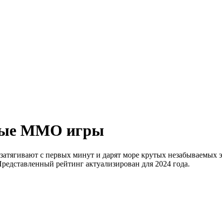
ные MMO игры
тягивают с первых минут и дарят море крутых незабываемых э
Представленный рейтинг актуализирован для 2024 года.