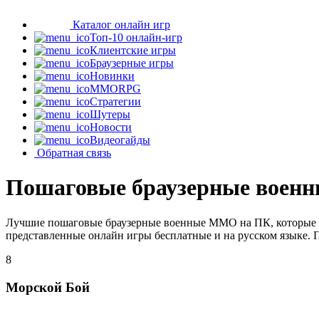
Каталог онлайн игр
Топ-10 онлайн-игр
Клиентские игры
Браузерные игры
Новинки
MMORPG
Стратегии
Шутеры
Новости
Видеогайды
Обратная связь
Пошаговые браузерные воен
Лучшие пошаговые браузерные военные MMO на ПК, которые за
представленные онлайн игры бесплатные и на русском языке. 
8
Морской Бой