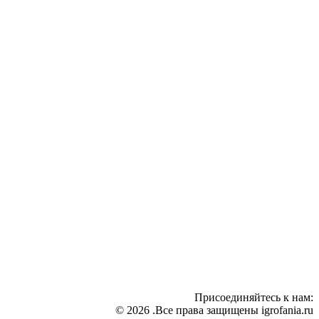
Присоединяйтесь к нам:
© 2026 .Все права защищены igrofania.ru