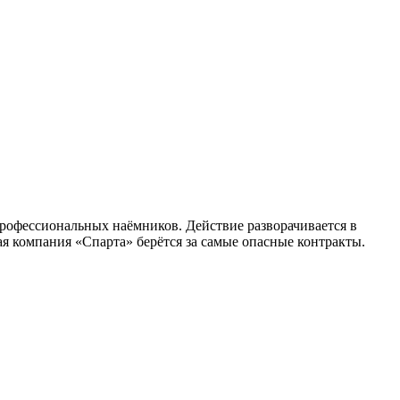
профессиональных наёмников. Действие разворачивается в
я компания «Спарта» берётся за самые опасные контракты.