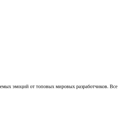
аемых эмоций от топовых мировых разработчиков. Все