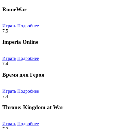
RomeWar
Играть
Подробнее
7.5
Imperia Online
Играть
Подробнее
7.4
Время для Героя
Играть
Подробнее
7.4
Throne: Kingdom at War
Играть
Подробнее
7.2