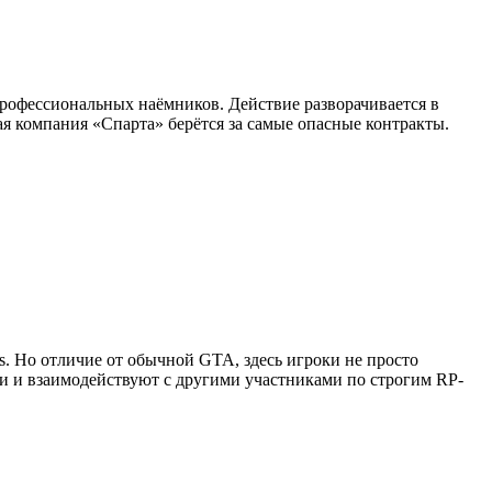
профессиональных наёмников. Действие разворачивается в
я компания «Спарта» берётся за самые опасные контракты.
as. Но отличие от обычной GTA, здесь игроки не просто
ии и взаимодействуют с другими участниками по строгим RP-