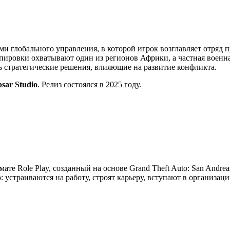
ми глобального управления, в которой игрок возглавляет отряд 
ировки охватывают один из регионов Африки, а частная военна
ть стратегические решения, влияющие на развитие конфликта.
psar Studio
. Релиз состоялся в 2025 году.
мате Role Play, созданный на основе Grand Theft Auto: San Andre
устраиваются на работу, строят карьеру, вступают в организац