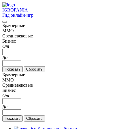
IGRO
FANIA
Гид онлайн-игр
Браузерные
MMO
Средневековые
Бизнес
От
До
Браузерные
MMO
Средневековые
Бизнес
От
До
Каталог онлайн игр