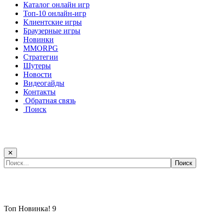
Каталог онлайн игр
Топ-10 онлайн-игр
Клиентские игры
Браузерные игры
Новинки
MMORPG
Стратегии
Шутеры
Новости
Видеогайды
Контакты
Обратная связь
Поиск
✕
Самые популярные игры сегодня:
Топ
Новинка!
9