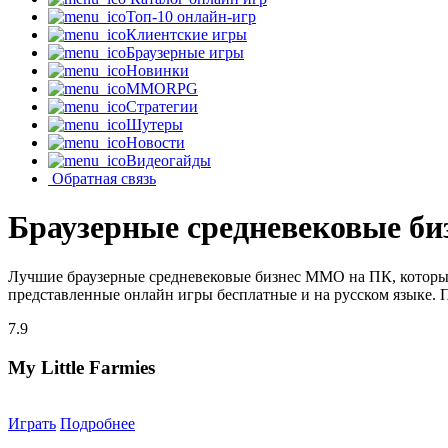
Топ-10 онлайн-игр
Клиентские игры
Браузерные игры
Новинки
MMORPG
Стратегии
Шутеры
Новости
Видеогайды
Обратная связь
Браузерные средневековые б
Лучшие браузерные средневековые бизнес MMO на ПК, которые
представленные онлайн игры бесплатные и на русском языке. 
7.9
My Little Farmies
Играть
Подробнее