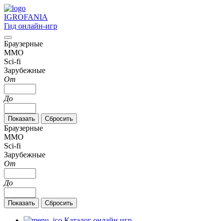
IGRO
FANIA
Гид онлайн-игр
Браузерные
MMO
Sci-fi
Зарубежные
От
До
Браузерные
MMO
Sci-fi
Зарубежные
От
До
Каталог онлайн игр