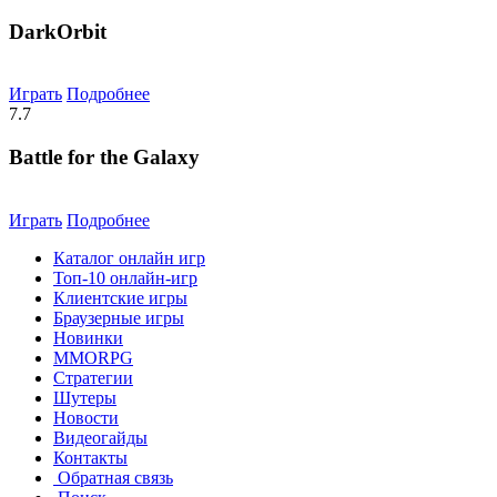
DarkOrbit
Играть
Подробнее
7.7
Battle for the Galaxy
Играть
Подробнее
Каталог онлайн игр
Топ-10 онлайн-игр
Клиентские игры
Браузерные игры
Новинки
MMORPG
Стратегии
Шутеры
Новости
Видеогайды
Контакты
Обратная связь