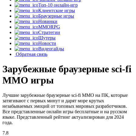
Топ-10 онлайн-игр
Клиентские игры
Браузерные игры
Новинки
MMORPG
Стратегии
Шутеры
Новости
Видеогайды
Обратная связь
Зарубежные браузерные sci-fi
MMO игры
Лучшие зарубежные браузерные sci-fi MMO на ПК, которые
затягивают с первых минут и дарят море крутых
незабываемых эмоций от топовых мировых разработчиков.
Все представленные онлайн игры бесплатные и на русском
языке. Представленный рейтинг актуализирован для 2024
года.
7.8