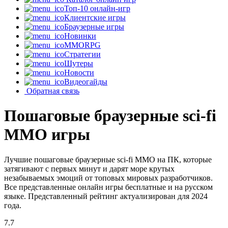
Топ-10 онлайн-игр
Клиентские игры
Браузерные игры
Новинки
MMORPG
Стратегии
Шутеры
Новости
Видеогайды
Обратная связь
Пошаговые браузерные sci-fi
MMO игры
Лучшие пошаговые браузерные sci-fi MMO на ПК, которые
затягивают с первых минут и дарят море крутых
незабываемых эмоций от топовых мировых разработчиков.
Все представленные онлайн игры бесплатные и на русском
языке. Представленный рейтинг актуализирован для 2024
года.
7.7