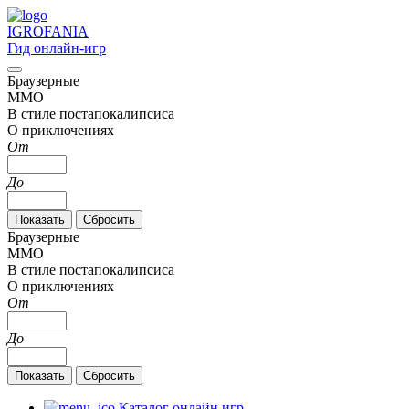
IGRO
FANIA
Гид онлайн-игр
Браузерные
MMO
В стиле постапокалипсиса
О приключениях
От
До
Браузерные
MMO
В стиле постапокалипсиса
О приключениях
От
До
Каталог онлайн игр