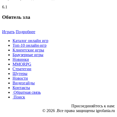
6.1
Обитель зла
Играть
Подробнее
Каталог онлайн игр
Топ-10 онлайн-игр
Клиентские игры
Браузерные игры
Новинки
MMORPG
Стратегии
Шутеры
Новости
Видеогайды
Контакты
Обратная связь
Поиск
Присоединяйтесь к нам:
© 2026 .Все права защищены igrofania.ru