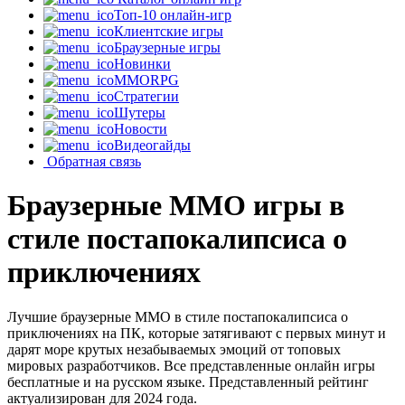
Топ-10 онлайн-игр
Клиентские игры
Браузерные игры
Новинки
MMORPG
Стратегии
Шутеры
Новости
Видеогайды
Обратная связь
Браузерные MMO игры в
стиле постапокалипсиса о
приключениях
Лучшие браузерные MMO в стиле постапокалипсиса о
приключениях на ПК, которые затягивают с первых минут и
дарят море крутых незабываемых эмоций от топовых
мировых разработчиков. Все представленные онлайн игры
бесплатные и на русском языке. Представленный рейтинг
актуализирован для 2024 года.