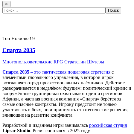
✕
Самые популярные игры сегодня:
Топ
Новинка!
9
Спарта 2035
Многопользовательские
RPG
Стратегии
Шутеры
Спарта 2035
– это тактическая
пошаговая стратегия
с
элементами глобального управления, в которой игрок
возглавляет отряд профессиональных наёмников. Действие
разворачивается в недалёком будущем: политический кризис и
вооружённые группировки охватывают один из регионов
Африки, а частная военная компания «Спарта» берётся за
самые опасные контракты. Игроку предстоит не только
участвовать в боях, но и принимать стратегические решения,
влияющие на развитие конфликта.
Разработкой и изданием игры занималась
российская студия
Lipsar Studio
. Релиз состоялся в 2025 году.