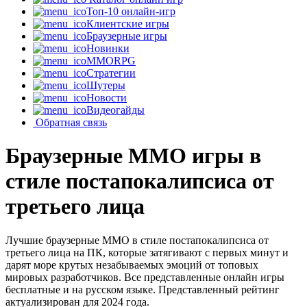
Топ-10 онлайн-игр
Клиентские игры
Браузерные игры
Новинки
MMORPG
Стратегии
Шутеры
Новости
Видеогайды
Обратная связь
Браузерные MMO игры в
стиле постапокалипсиса от
третьего лица
Лучшие браузерные MMO в стиле постапокалипсиса от
третьего лица на ПК, которые затягивают с первых минут и
дарят море крутых незабываемых эмоций от топовых
мировых разработчиков. Все представленные онлайн игры
бесплатные и на русском языке. Представленный рейтинг
актуализирован для 2024 года.