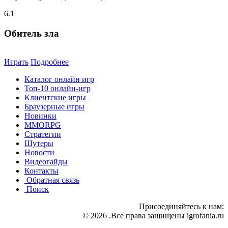
6.1
Обитель зла
Играть
Подробнее
Каталог онлайн игр
Топ-10 онлайн-игр
Клиентские игры
Браузерные игры
Новинки
MMORPG
Стратегии
Шутеры
Новости
Видеогайды
Контакты
Обратная связь
Поиск
Присоединяйтесь к нам:
© 2026 .Все права защищены igrofania.ru