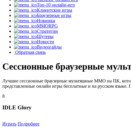
Топ-10 онлайн-игр
Клиентские игры
Браузерные игры
Новинки
MMORPG
Стратегии
Шутеры
Новости
Видеогайды
Обратная связь
Сессионные браузерные мул
Лучшие сессионные браузерные мультяшные MMO на ПК, которы
представленные онлайн игры бесплатные и на русском языке. 
8
IDLE Glory
Играть
Подробнее