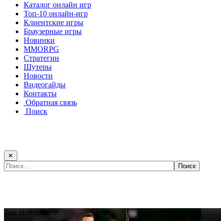
Каталог онлайн игр
Топ-10 онлайн-игр
Клиентские игры
Браузерные игры
Новинки
MMORPG
Стратегии
Шутеры
Новости
Видеогайды
Контакты
Обратная связь
Поиск
✕
Самые популярные игры сегодня:
Топ
Новинка!
9