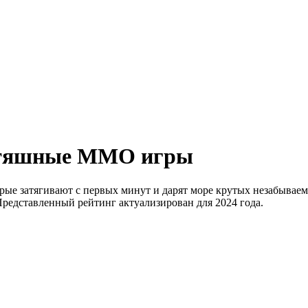
ьтяшные MMO игры
е затягивают с первых минут и дарят море крутых незабываем
Представленный рейтинг актуализирован для 2024 года.