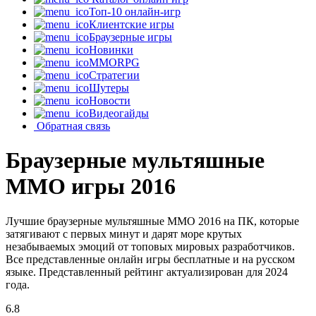
Топ-10 онлайн-игр
Клиентские игры
Браузерные игры
Новинки
MMORPG
Стратегии
Шутеры
Новости
Видеогайды
Обратная связь
Браузерные мультяшные
MMO игры 2016
Лучшие браузерные мультяшные MMO 2016 на ПК, которые
затягивают с первых минут и дарят море крутых
незабываемых эмоций от топовых мировых разработчиков.
Все представленные онлайн игры бесплатные и на русском
языке. Представленный рейтинг актуализирован для 2024
года.
6.8