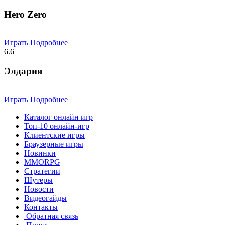
Hero Zero
Играть
Подробнее
6.6
Элдария
Играть
Подробнее
Каталог онлайн игр
Топ-10 онлайн-игр
Клиентские игры
Браузерные игры
Новинки
MMORPG
Стратегии
Шутеры
Новости
Видеогайды
Контакты
Обратная связь