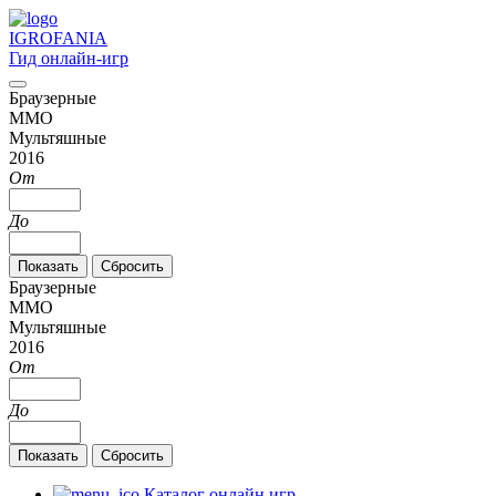
IGRO
FANIA
Гид онлайн-игр
Браузерные
MMO
Мультяшные
2016
От
До
Браузерные
MMO
Мультяшные
2016
От
До
Каталог онлайн игр