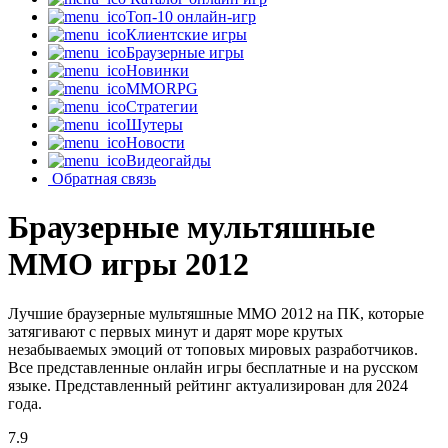
Топ-10 онлайн-игр
Клиентские игры
Браузерные игры
Новинки
MMORPG
Стратегии
Шутеры
Новости
Видеогайды
Обратная связь
Браузерные мультяшные
MMO игры 2012
Лучшие браузерные мультяшные MMO 2012 на ПК, которые
затягивают с первых минут и дарят море крутых
незабываемых эмоций от топовых мировых разработчиков.
Все представленные онлайн игры бесплатные и на русском
языке. Представленный рейтинг актуализирован для 2024
года.
7.9