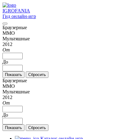
IGRO
FANIA
Гид онлайн-игр
Браузерные
MMO
Мультяшные
2012
От
До
Браузерные
MMO
Мультяшные
2012
От
До
Каталог онлайн игр