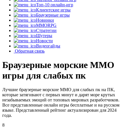
Топ-10 онлайн-игр
Клиентские игры
Браузерные игры
Новинки
MMORPG
Стратегии
Шутеры
Новости
Видеогайды
Обратная связь
Браузерные морские MMO
игры для слабых пк
Лучшие браузерные морские MMO для слабых пк на ПК,
которые затягивают с первых минут и дарят море крутых
незабываемых эмоций от топовых мировых разработчиков.
Все представленные онлайн игры бесплатные и на русском
языке. Представленный рейтинг актуализирован для 2024
года.
8