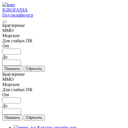
IGRO
FANIA
Гид онлайн-игр
Браузерные
MMO
Морские
Для слабых ПК
От
До
Браузерные
MMO
Морские
Для слабых ПК
От
До
Каталог онлайн игр