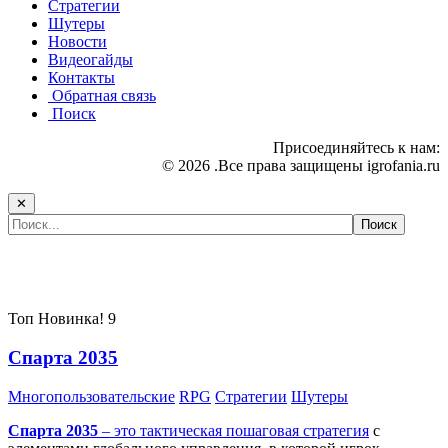
Стратегии
Шутеры
Новости
Видеогайды
Контакты
Обратная связь
Поиск
Присоединяйтесь к нам:
© 2026 .Все права защищены igrofania.ru
✕
Самые популярные игры сегодня:
Топ
Новинка!
9
Спарта 2035
Многопользовательские
RPG
Стратегии
Шутеры
Спарта 2035
– это тактическая
пошаговая стратегия
с