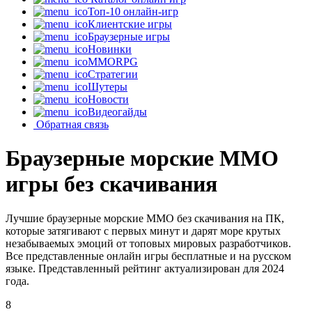
Топ-10 онлайн-игр
Клиентские игры
Браузерные игры
Новинки
MMORPG
Стратегии
Шутеры
Новости
Видеогайды
Обратная связь
Браузерные морские MMO
игры без скачивания
Лучшие браузерные морские MMO без скачивания на ПК,
которые затягивают с первых минут и дарят море крутых
незабываемых эмоций от топовых мировых разработчиков.
Все представленные онлайн игры бесплатные и на русском
языке. Представленный рейтинг актуализирован для 2024
года.
8