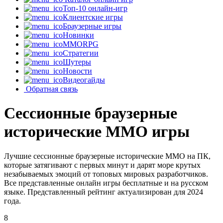
Топ-10 онлайн-игр
Клиентские игры
Браузерные игры
Новинки
MMORPG
Стратегии
Шутеры
Новости
Видеогайды
Обратная связь
Сессионные браузерные
исторические MMO игры
Лучшие сессионные браузерные исторические MMO на ПК,
которые затягивают с первых минут и дарят море крутых
незабываемых эмоций от топовых мировых разработчиков.
Все представленные онлайн игры бесплатные и на русском
языке. Представленный рейтинг актуализирован для 2024
года.
8