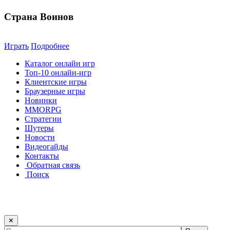
Страна Воинов
Играть
Подробнее
Каталог онлайн игр
Топ-10 онлайн-игр
Клиентские игры
Браузерные игры
Новинки
MMORPG
Стратегии
Шутеры
Новости
Видеогайды
Контакты
Обратная связь
Поиск
✕