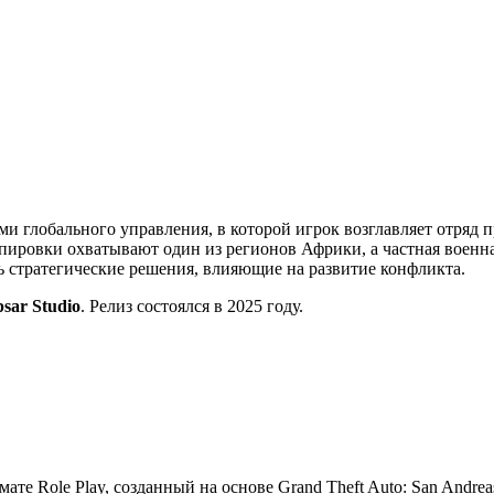
ми глобального управления, в которой игрок возглавляет отряд 
ировки охватывают один из регионов Африки, а частная военна
ть стратегические решения, влияющие на развитие конфликта.
psar Studio
. Релиз состоялся в 2025 году.
мате Role Play, созданный на основе Grand Theft Auto: San Andre