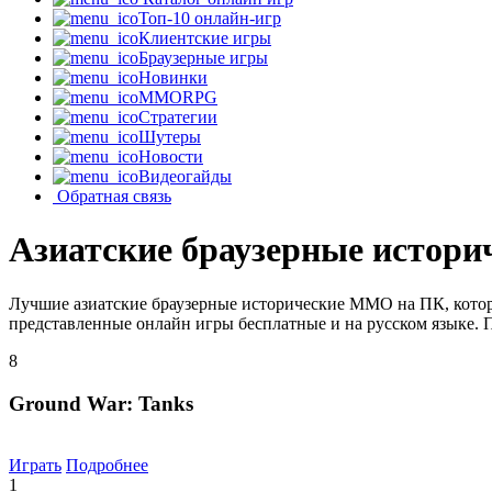
Топ-10 онлайн-игр
Клиентские игры
Браузерные игры
Новинки
MMORPG
Стратегии
Шутеры
Новости
Видеогайды
Обратная связь
Азиатские браузерные истор
Лучшие азиатские браузерные исторические MMO на ПК, котор
представленные онлайн игры бесплатные и на русском языке. 
8
Ground War: Tanks
Играть
Подробнее
1