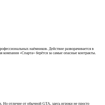
профессиональных наёмников. Действие разворачивается в
я компания «Спарта» берётся за самые опасные контракты.
as. Но отличие от обычной GTA, здесь игроки не просто