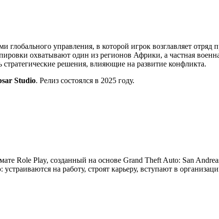
ми глобального управления, в которой игрок возглавляет отряд 
ировки охватывают один из регионов Африки, а частная военна
ть стратегические решения, влияющие на развитие конфликта.
psar Studio
. Релиз состоялся в 2025 году.
мате Role Play, созданный на основе Grand Theft Auto: San Andre
устраиваются на работу, строят карьеру, вступают в организац