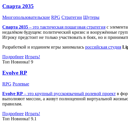
Спарта 2035
Многопользовательские
RPG
Стратегии
Шутеры
Спарта 2035
– это тактическая
пошаговая стратегия
с элемента
недалёком будущем: политический кризис и вооружённые групп
Игроку предстоит не только участвовать в боях, но и принима
Разработкой и изданием игры занималась
российская студия
Li
Подробнее
Играть!
Топ
Новинка!
9
Evolve RP
RPG
Ролевые
Evolve RP
– это крупный русскоязычный
ролевой проект
в фор
выполняют миссии, а живут полноценной виртуальной жизнью: 
правилам.
Подробнее
Играть!
Топ
Новинка!
9.1