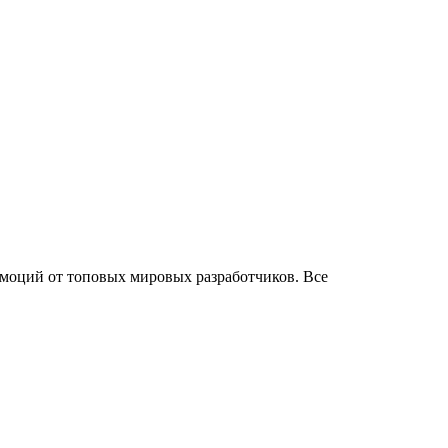
эмоций от топовых мировых разработчиков. Все